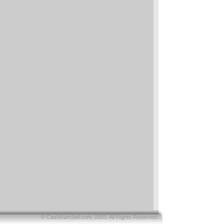
© CashRamSell.com, 2003. All Rights Reserved.