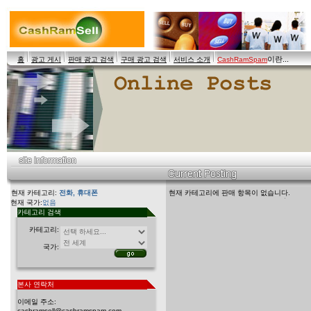
이란...
홈
광고 게시
판매 광고 검색
구매 광고 검색
서비스 소개
CashRamSpam
현재 카테고리:
전화, 휴대폰
현재 카테고리에 판매 항목이 없습니다.
현재 국가:
없음
카테고리 검색
카테고리:
국가:
본사 연락처
이메일 주소:
cashramsell@cashramspam.com