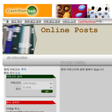
이란...
홈
광고 게시
판매 광고 검색
구매 광고 검색
서비스 소개
CashRamSpam
현재 카테고리:
투자
현재 카테고리에 판매 항목이 없습니다.
현재 국가:
없음
카테고리 검색
카테고리:
국가:
본사 연락처
이메일 주소:
cashramsell@cashramspam.com