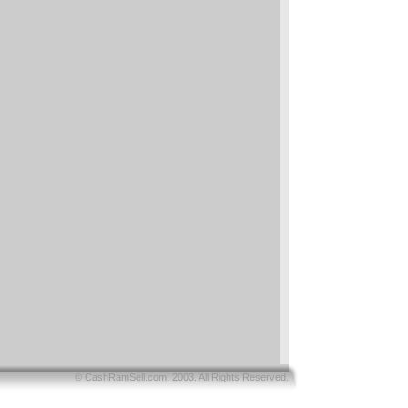
© CashRamSell.com, 2003. All Rights Reserved.