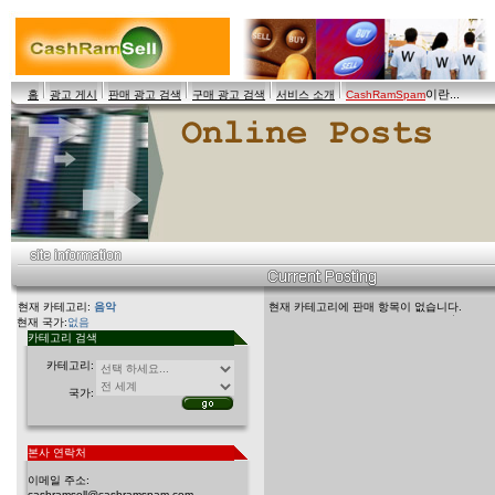
이란...
홈
광고 게시
판매 광고 검색
구매 광고 검색
서비스 소개
CashRamSpam
현재 카테고리:
음악
현재 카테고리에 판매 항목이 없습니다.
현재 국가:
없음
카테고리 검색
카테고리:
국가:
본사 연락처
이메일 주소:
cashramsell@cashramspam.com