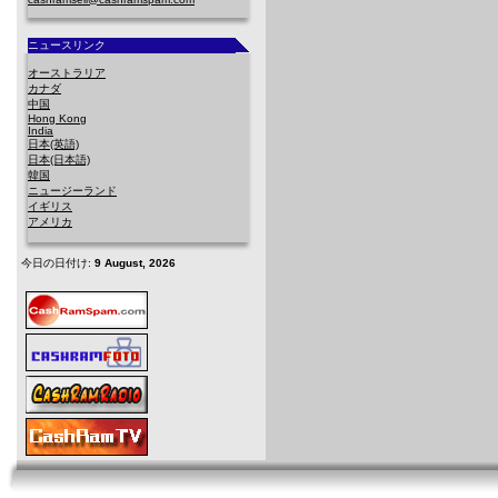
ニュースリンク
オーストラリア
カナダ
中国
Hong Kong
India
日本(英語)
日本(日本語)
韓国
ニュージーランド
イギリス
アメリカ
今日の日付け:
9 August, 2026