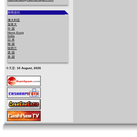
新闻连结
澳大利亚
加拿大
中 国
Hong Kong
India
日 本
韓 国
纽西兰
英 国
美 国
今天是:
10 August, 2026