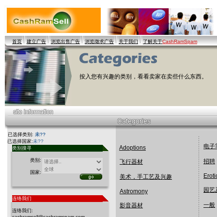
首页
建立广告
浏览出售广告
浏览徵求广告
关于我们
了解关于
CashRamSpam
按入您有兴趣的类别，看看卖家在卖些什么东西。
已选择类别:
未??
已选择国家:
未??
电子
Adoptions
类别搜寻
类别:
招聘
飞行器材
国家:
Eroti
美术，手工艺及兴趣
园艺
Astromony
连络我们
一般
影音器材
连络我们:
cashramsell@cashramspam.com